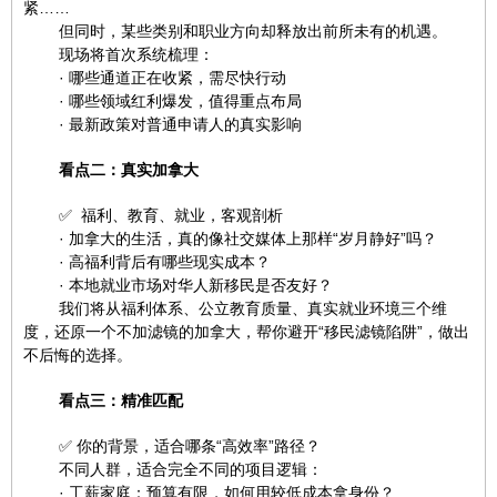
紧……
但同时，某些类别和职业方向却释放出前所未有的机遇。
现场将首次系统梳理：
· 哪些通道正在收紧，需尽快行动
· 哪些领域红利爆发，值得重点布局
· 最新政策对普通申请人的真实影响
看点二：真实加拿大
✅ 福利、教育、就业，客观剖析
· 加拿大的生活，真的像社交媒体上那样“岁月静好”吗？
· 高福利背后有哪些现实成本？
· 本地就业市场对华人新移民是否友好？
我们将从福利体系、公立教育质量、真实就业环境三个维
度，还原一个不加滤镜的加拿大，帮你避开“移民滤镜陷阱”，做出
不后悔的选择。
看点三：精准匹配
✅ 你的背景，适合哪条“高效率”路径？
不同人群，适合完全不同的项目逻辑：
· 工薪家庭：预算有限，如何用较低成本拿身份？