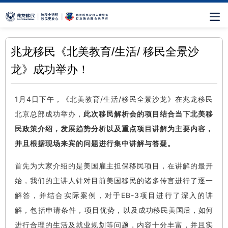
兆龙移民《北美教育/生活/ 移民全景沙
龙》成功举办！
1月4日下午，《北美教育/生活/移民全景沙龙》在兆龙移民
北京总部成功举办，
此次移民解析会的项目结合当下北美移
民
政策介绍，
发展趋势分析以及重点项目讲解为主要内容，
并且根据现场来宾的问题进行集中讲解与答疑。
首先为大家介绍的是美国雇主担保移民项目，在讲解的最开
始，我们的主讲人针对目前美国移民的诸多传言进行了逐一
解答，并结合实际案例，对于EB-3项目进行了深入的讲
解，包括
申请条件，项
目
优势
，以及
成功移民美国后，如何
进行合理的生活及就业规划等问题，内容十分丰富，并且实