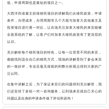
低，申请周期也是最短的项目之一。
大
西洋四省雇主担保移民
项目的讲解我们从移民政策，申请
条件，办理成本，办理周期等几个方面与加拿大其他雇主及
投资项目进行逐一对比，让在场关注加拿大移民的来宾能够
全面系统的了解
，让客户们对加拿大移民政策有了更深层的
认识
。
充分解析每个移民项目的特色，让每一位背景不同的来宾，
都能找到适合自己的移民方式，现场的讲解受到了参会来宾
的一致好评，专业且毫无保留的利弊分析观点得到大家的广
泛认同。
在集中讲解之后，为了保证来宾们的问题得到充分解答，我
们还安排了多组一对一咨询服
务，让到场来宾就自己关心的
问题以及自身的申请条件做了评估和咨询！