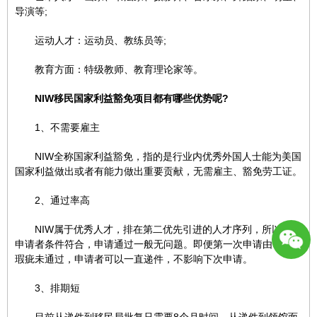
导演等;
运动人才：运动员、教练员等;
教育方面：特级教师、教育理论家等。
NIW移民国家利益豁免项目都有哪些优势呢?
1、不需要雇主
NIW全称国家利益豁免，指的是行业内优秀外国人士能为美国
国家利益做出或者有能力做出重要贡献，无需雇主、豁免劳工证。
2、通过率高
NIW属于优秀人才，排在第二优先引进的人才序列，所以只要
申请者条件符合，申请通过一般无问题。即便第一次申请由于资料
瑕疵未通过，申请者可以一直递件，不影响下次申请。
1381124
3、排期短