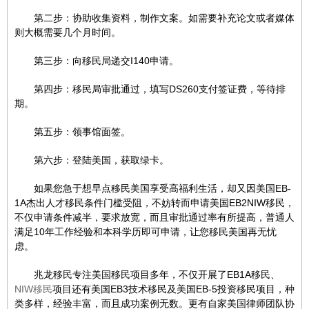
第二步：协助收集资料，制作文案。如需要补充论文或者媒体
则大概需要几个月时间。
第三步：向移民局递交I140申请。
第四步：移民局审批通过，填写DS260支付签证费，等待排
期。
第五步：领事馆面签。
第六步：登陆美国，获取绿卡。
如果您急于想早点移民美国享受高福利生活，却又因美国EB-
1A杰出人才移民条件门槛受阻，不妨转而申请美国EB2NIW移民，
不仅申请条件减半，要求放宽，而且审批通过率有所提高，普通人
满足10年工作经验和本科学历即可申请，让您移民美国再无忧
虑。
兆龙移民专注美国移民项目多年，不仅开展了EB1A移民、
NIW移民
项目还有美国EB3技术移民及美国EB-5投资移民项目，种
类多样，经验丰富，而且成功案例无数。更有自家美国律师团队协