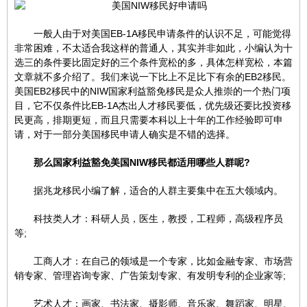
一般人由于对美国EB-1A移民申请条件的认识不足，可能觉得
非常困难，不太适合我这样的普通人，其实并非如此，小编认为十
选三的条件要比固定好的三个条件宽松的多，具体怎样宽松，本篇
文章就不多介绍了。我们来说一下比上不足比下有余的EB2移民。
美国EB2移民中的NIW国家利益豁免移民是众人推崇的一个热门项
目，它不仅条件比EB-1A杰出人才移民要低，优先级还要比投资移
民更高，排期更短，而且只需要本科以上十年的工作经验即可申
请，对于一部分美国移民申请人确实是不错的选择。
那么国家利益豁免美国NIW移民都适用哪些人群呢?
据兆龙移民小编了解，适合的人群主要集中在五大领域内。
科技类人才：科研人员，医生，教授，工程师，高级程序员
等;
工商人才：在自己的领域是一个专家，比如金融专家、市场营
销专家、管理咨询专家、广告策划专家、有发明专利的企业家等;
艺术人才：画家、书法家、摄影师、音乐家、舞蹈家、明星、