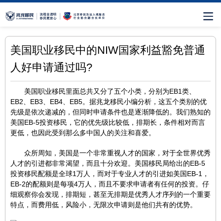
美国职业移民中的NIW国家利益豁免普通
人好申请通过吗?
美国职业移民里面总共又分了五个小类，分别为EB1类、
EB2、EB3、EB4、EB5。据兆龙移民小编分析，这五个类别的优
先级是依次递减的，但同时申请条件也是逐渐降低的。我们熟知的
美国EB-5投资移民，它的优先级比较低，排期长，条件相对而言
更低，也因此受到那么多中国人的关注和喜爱。
众所周知，美国是一个非常重视人才的国家，对于全世界优秀
人才的引进都非常渴望，而且十分欢迎。美国移民局给出的EB-5
投资移民配额是全球1万人，而对于专业人才的引进如美国EB-1，
EB-2的配额则是每项4万人，而且不要求申请者有任何的投资。仔
细观察你会发现，排期短，甚至无排期是优秀人才序列的一个重要
特点，而费用低，风险小，无限次申请则是他们共有的优势。