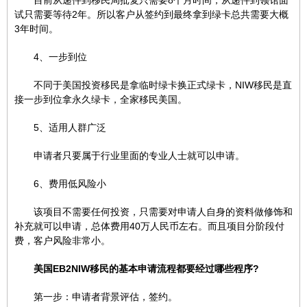
目前从递件到移民局批复只需要8个月时间，从递件到领馆面
试只需要等待2年。所以客户从签约到最终拿到绿卡总共需要大概
3年时间。
4、一步到位
不同于美国投资移民是拿临时绿卡换正式绿卡，NIW移民是直
接一步到位拿永久绿卡，全家移民美国。
5、适用人群广泛
申请者只要属于行业里面的专业人士就可以申请。
6、费用低风险小
该项目不需要任何投资，只需要对申请人自身的资料做修饰和
补充就可以申请，总体费用40万人民币左右。而且项目分阶段付
费，客户风险非常小。
美国EB2NIW移民的基本申请流程都要经过哪些程序?
第一步：申请者背景评估，签约。